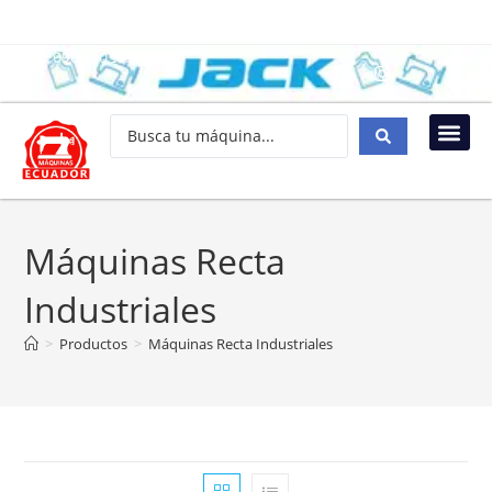
096 300 1034
Máquinas Recta
Industriales
>
Productos
>
Máquinas Recta Industriales