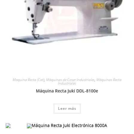
Maquina Recta (Cat)
,
Máquinas de Coser Industriales
,
Máquinas Recta
Industriales
Máquina Recta Juki DDL-8100e
Leer más