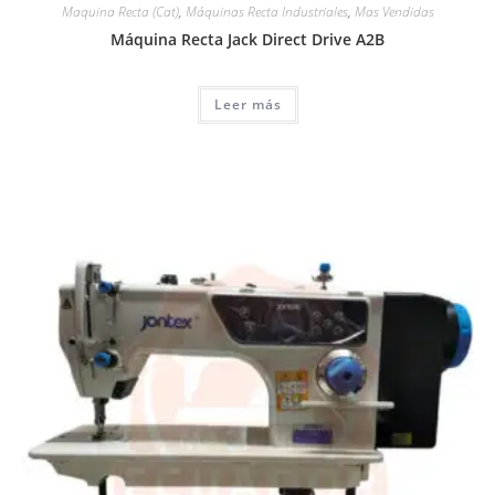
Maquina Recta (Cat)
,
Máquinas Recta Industriales
,
Mas Vendidas
Máquina Recta Jack Direct Drive A2B
Leer más