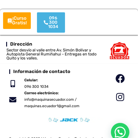
¡Curso
096
300
Gratis!
1034
Dirección
Sector desvío al valle entre Av. Simón Bolívar y
Autopista General Rumiñahui - Entregas en todo
Quito y los valles.
Información de contacto
Celular:
096 300 1034
Correo electrónico:
info@maquinasecuador.com /
maquinas.ecuador1@gmail.com