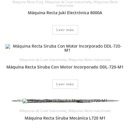
Maquina Recta (Cat)
,
Máquinas de Coser Industriales
,
Máquinas Recta
Industriales
Máquina Recta Juki Electrónica 8000A
Leer más
Máquinas de Coser Industriales
,
Máquinas Recta Industriales
Máquina Recta Siruba Con Motor Incorporado DDL-720-M1
Leer más
Máquinas de Coser Industriales
,
Máquinas Recta Industriales
Máquina Recta Siruba Mecánica L720 M1