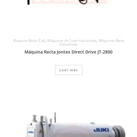
Maquina Recta (Cat)
,
Máquinas de Coser Industriales
,
Máquinas Recta
Industriales
Máquina Recta Jontex Direct Drive JT-2800
Leer más