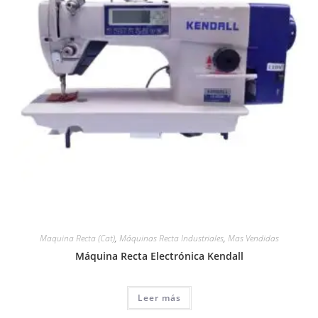
Maquina Recta (Cat)
,
Máquinas Recta Industriales
,
Mas Vendidas
Máquina Recta Electrónica Kendall
Leer más