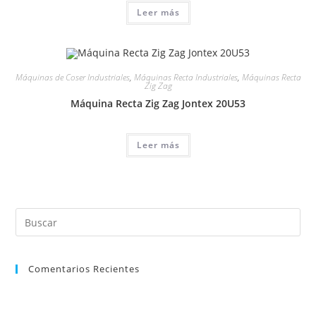
Leer más
Máquinas de Coser Industriales
,
Máquinas Recta Industriales
,
Máquinas Recta
Zig Zag
Máquina Recta Zig Zag Jontex 20U53
Leer más
Comentarios Recientes