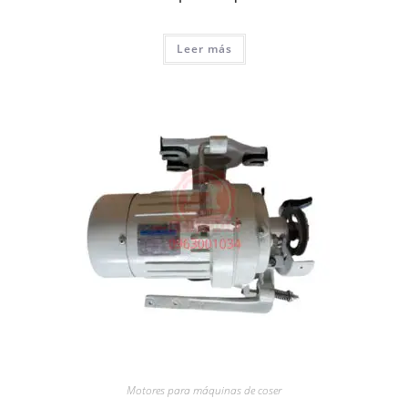
Leer más
Motores para máquinas de coser