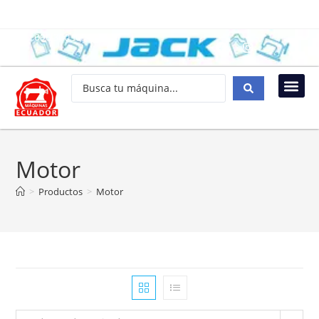
096 300 1034
Motor
>
Productos
>
Motor