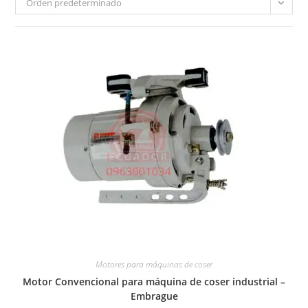
Orden predeterminado
Motores para máquinas de coser
Motor Convencional para máquina de coser industrial –
Embrague