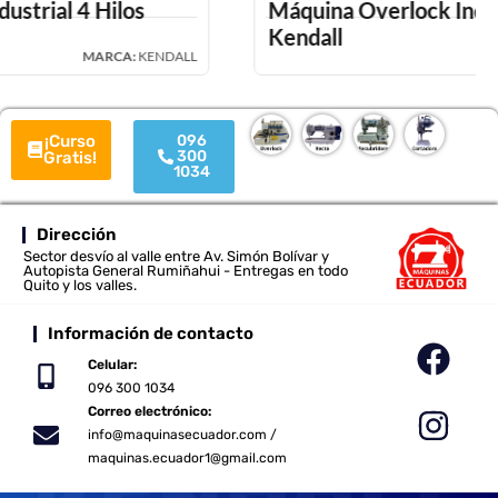
Máquina Overlock Industrial de 4 Hilos
Kendall
MARCA:
KENDALL
¡Curso
096
300
Gratis!
1034
Dirección
Sector desvío al valle entre Av. Simón Bolívar y
Autopista General Rumiñahui - Entregas en todo
Quito y los valles.
Información de contacto
Celular:
096 300 1034
Correo electrónico:
info@maquinasecuador.com /
maquinas.ecuador1@gmail.com