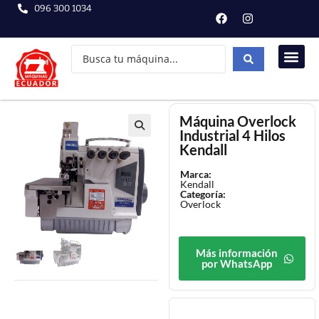
096 300 1034
Máquina Overlock
Industrial 4 Hilos
Kendall
Marca:
Kendall
Categoría:
Overlock
Más información
por WhatsApp