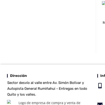
M
Dirección
In
Sector desvío al valle entre Av. Simón Bolívar y
Autopista General Rumiñahui - Entregas en todo
Quito y los valles.