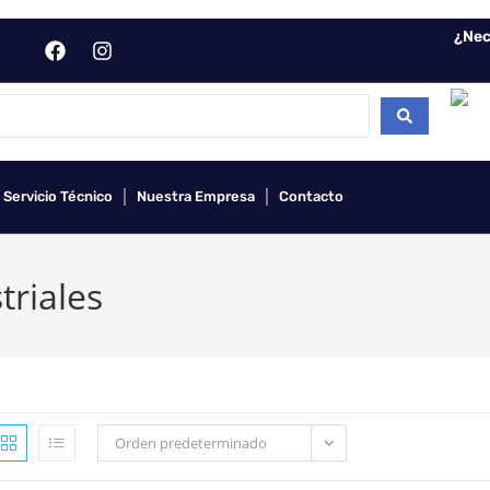
¿Nec
Servicio Técnico
Nuestra Empresa
Contacto
riales
Orden predeterminado