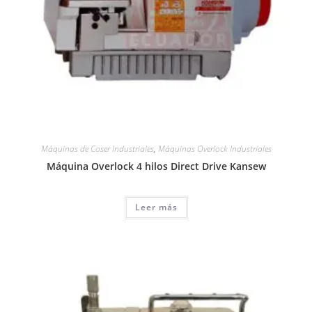
Máquinas de Coser Industriales
,
Máquinas Overlock Industriales
Máquina Overlock 4 hilos Direct Drive Kansew
Leer más