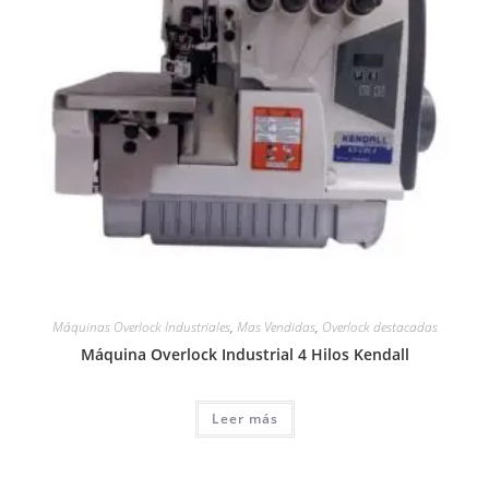
Máquinas Overlock Industriales
,
Mas Vendidas
,
Overlock destacadas
Máquina Overlock Industrial 4 Hilos Kendall
Leer más