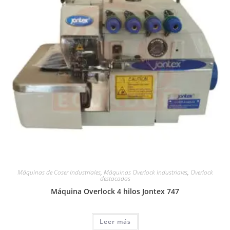
Máquinas de Coser Industriales
,
Máquinas Overlock Industriales
,
Overlock
destacadas
Máquina Overlock 4 hilos Jontex 747
Leer más