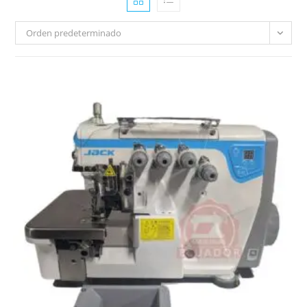
Orden predeterminado