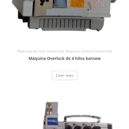
Máquinas de Coser Industriales
,
Máquinas Overlock Industriales
Máquina Overlock de 4 hilos kansew
Leer más