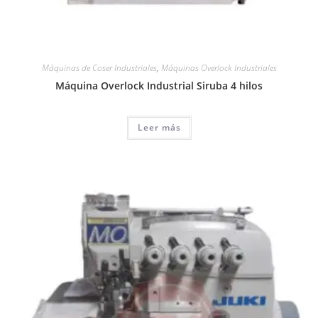
Máquinas de Coser Industriales
,
Máquinas Overlock Industriales
Máquina Overlock Industrial Siruba 4 hilos
Leer más