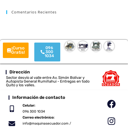
Comentarios Recientes
¡Curso
096
300
Gratis!
1034
Dirección
Sector desvío al valle entre Av. Simón Bolívar y
Autopista General Rumiñahui - Entregas en todo
Quito y los valles.
Información de contacto
Celular:
096 300 1034
Correo electrónico:
info@maquinasecuador.com /