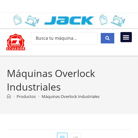
096 300 1034
Máquinas Overlock
Industriales
>
Productos
>
Máquinas Overlock Industriales