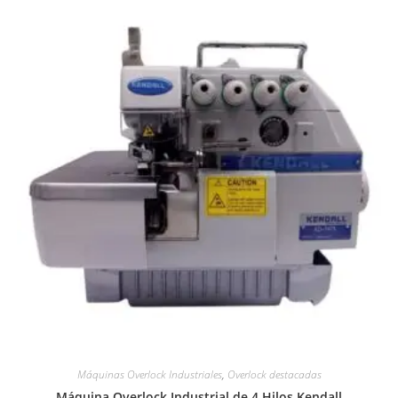
Máquinas Overlock Industriales
,
Overlock destacadas
Máquina Overlock Industrial de 4 Hilos Kendall