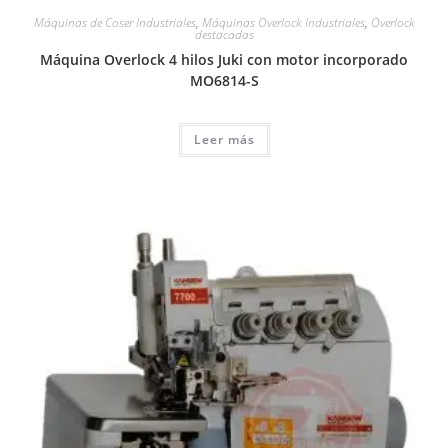
Máquinas de Coser Industriales
,
Máquinas Overlock Industriales
,
Overlock
destacadas
Máquina Overlock 4 hilos Juki con motor incorporado
MO6814-S
Leer más