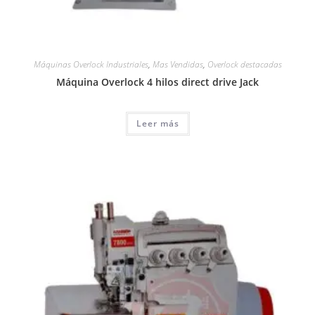
Máquinas Overlock Industriales
,
Mas Vendidas
,
Overlock destacadas
Máquina Overlock 4 hilos direct drive Jack
Leer más