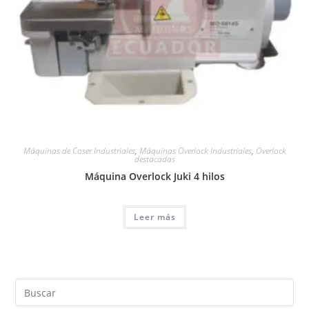
Máquinas de Coser Industriales
,
Máquinas Overlock Industriales
,
Overlock
destacadas
Máquina Overlock Juki 4 hilos
Leer más